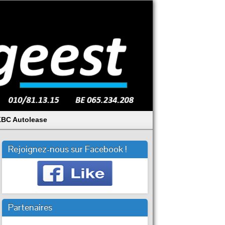
BC Autolease
Rejoignez-nous sur Facebook !
Partenaires