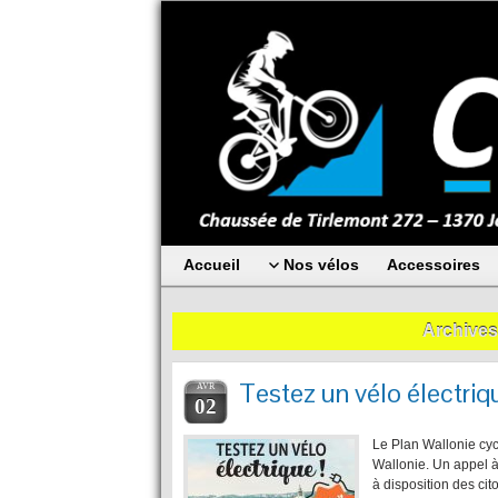
Accueil
Nos vélos
Accessoires
Archives
Testez un vélo électriq
AVR
02
Le Plan Wallonie cycl
Wallonie. Un appel à 
à disposition des ci