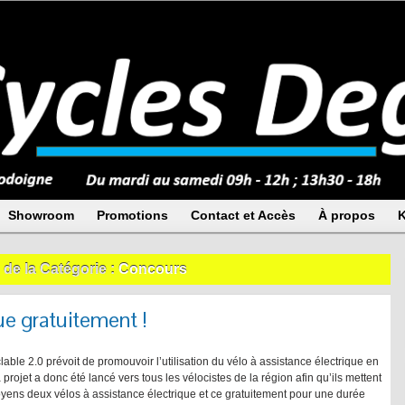
Showroom
Promotions
Contact et Accès
À propos
K
 de la Catégorie :
Concours
ue gratuitement !
able 2.0 prévoit de promouvoir l’utilisation du vélo à assistance électrique en
projet a donc été lancé vers tous les vélocistes de la région afin qu’ils mettent
toyens deux vélos à assistance électrique et ce gratuitement pour une durée