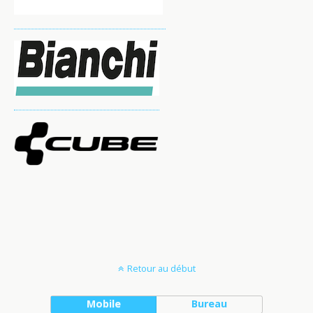
Retour au début
Mobile
Bureau