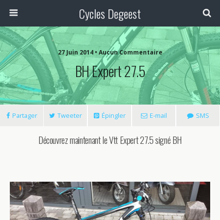
Cycles Degeest
27 Juin 2014 • Aucun Commentaire
BH Expert 27.5
Partager
Tweeter
Épingler
E-mail
SMS
Découvrez maintenant le Vtt Expert 27.5 signé BH