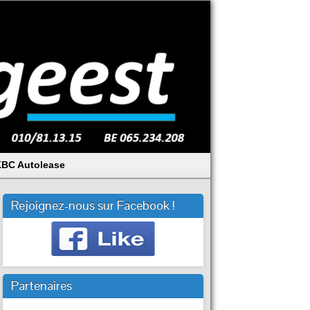
BC Autolease
Rejoignez-nous sur Facebook !
Partenaires