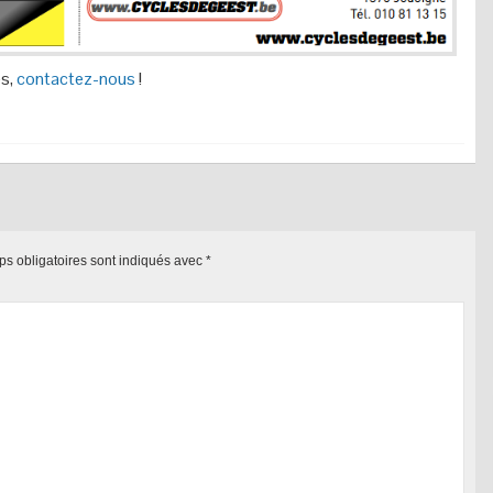
s,
contactez-nous
!
s obligatoires sont indiqués avec
*