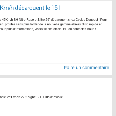
Km/h débarquent le 15 !
s 45Km/h BH Nitro Race et Nitro 29″ débarquent chez Cycles Degeest ! Pour
ien, profitez sans plus tarder de la nouvelle gamme ebikes Nitro rapide et
Pour plus d’informations, visitez le site officiel BH ou contactez-nous !
Faire un commentaire
 le Vtt Expert 27.5 signé BH Plus d’infos ici