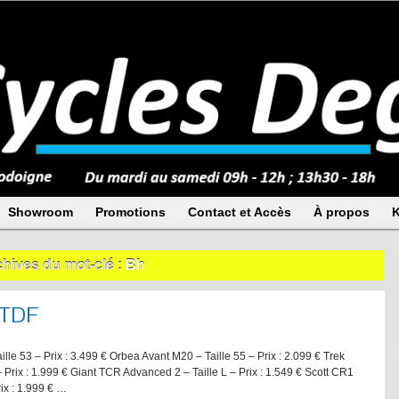
Showroom
Promotions
Contact et Accès
À propos
K
hives du mot-clé :
Bh
e TDF
le 53 – Prix : 3.499 € Orbea Avant M20 – Taille 55 – Prix : 2.099 € Trek
 Prix : 1.999 € Giant TCR Advanced 2 – Taille L – Prix : 1.549 € Scott CR1
ix : 1.999 € …