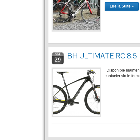
Lire la Suite »
BH ULTIMATE RC 8.5
OCT
29
Disponible maintenan
contacter via le form