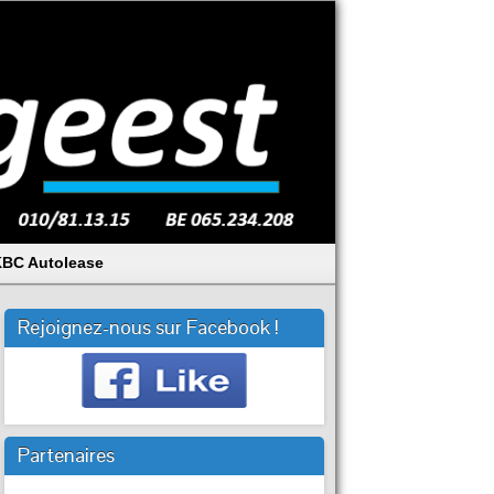
BC Autolease
Rejoignez-nous sur Facebook !
Partenaires