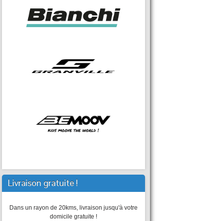
Livraison gratuite !
Dans un rayon de 20kms, livraison jusqu'à votre
domicile gratuite !